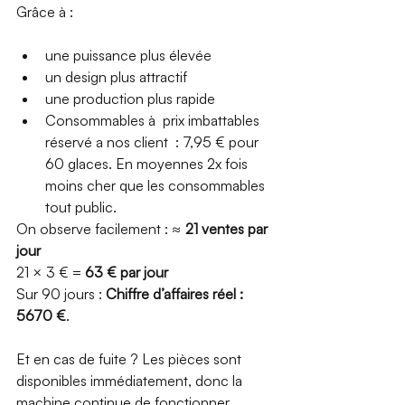
Grâce à :
une puissance plus élevée
un design plus attractif
une production plus rapide
Consommables à  prix imbattables 
réservé a nos client  : 7,95 € pour 
60 glaces. En moyennes 2x fois 
moins cher que les consommables 
tout public. 
On observe facilement : ≈ 
21 ventes par 
jour
21 × 3 € = 
63 € par jour
Sur 90 jours : 
Chiffre d’affaires réel : 
5670 €
.
Et en cas de fuite ? Les pièces sont 
disponibles immédiatement, donc la 
machine continue de fonctionner.