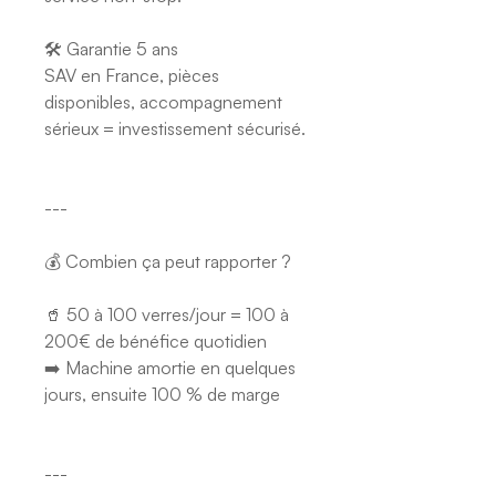
🛠️ Garantie 5 ans
SAV en France, pièces
disponibles, accompagnement
sérieux = investissement sécurisé.
---
💰 Combien ça peut rapporter ?
🥤 50 à 100 verres/jour = 100 à
200€ de bénéfice quotidien
➡️ Machine amortie en quelques
jours, ensuite 100 % de marge
---