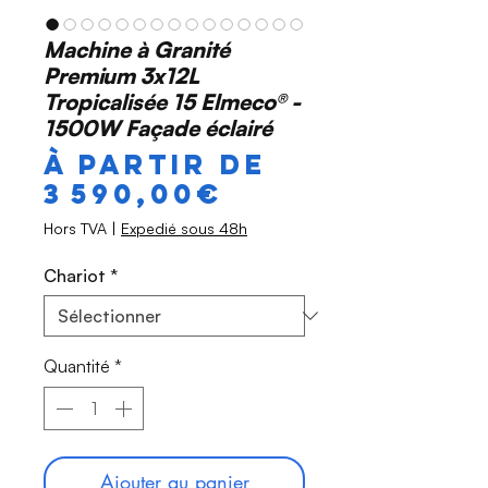
Machine à Granité
Premium 3x12L
Tropicalisée 15 Elmeco® -
1500W Façade éclairé
À partir de
Prix
3 590,00€
promotionne
Hors TVA
|
Expedié sous 48h
Chariot
*
Quantité
*
Ajouter au panier