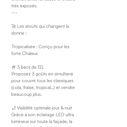
très exposés.
---
🚀 Les atouts qui changent la
donne :
Tropicalisée : Conçu pour les
forte Chaleur.
🍧 3 bacs de 12L
Proposez 3 goûts en simultané
pour couvrir tous les classiques
(cola, fraise, tropical…) et vendre
beaucoup plus.
🌙 Visibilité optimale jour & nuit
Grâce à son éclairage LED ultra
lumineux sur toute la façade, la