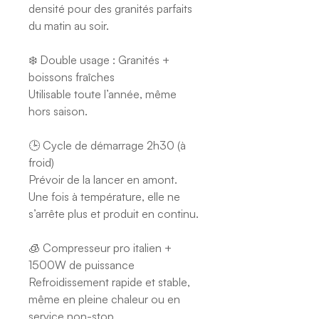
densité pour des granités parfaits
du matin au soir.
❄️ Double usage : Granités +
boissons fraîches
Utilisable toute l’année, même
hors saison.
🕒 Cycle de démarrage 2h30 (à
froid)
Prévoir de la lancer en amont.
Une fois à température, elle ne
s’arrête plus et produit en continu.
🧊 Compresseur pro italien +
1500W de puissance
Refroidissement rapide et stable,
même en pleine chaleur ou en
service non-stop.