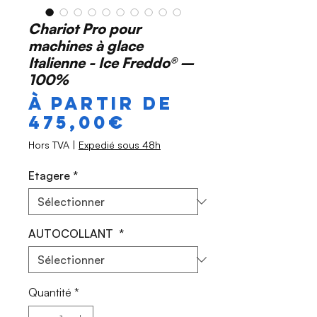
Chariot Pro pour
machines à glace
Italienne - Ice Freddo® –
100%
À partir de
Prix
475,00€
promotionnel
Hors TVA
|
Expedié sous 48h
Etagere
*
AUTOCOLLANT
*
Quantité
*