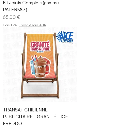
Kit Joints Complets (gamme
PALERMO )
Prix
65,00 €
Hors TVA
|
Expedié sous 48h
TRANSAT CHILIENNE
PUBLICITAIRE - GRANITÉ - ICE
FREDDO