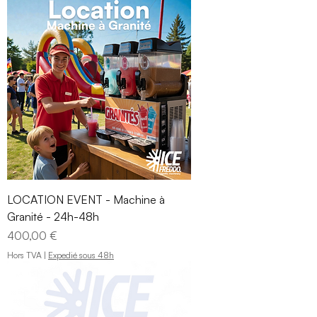
LOCATION EVENT - Machine à
Granité - 24h-48h
Prix
400,00 €
Hors TVA
|
Expedié sous 48h